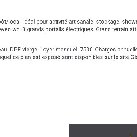
ocal, idéal pour activité artisanale, stockage, showr
ec wc. 3 grands portails électriques. Grand terrain att
d'eau. DPE vierge. Loyer mensuel  750€. Charges annuel
quel ce bien est exposé sont disponibles sur le site G