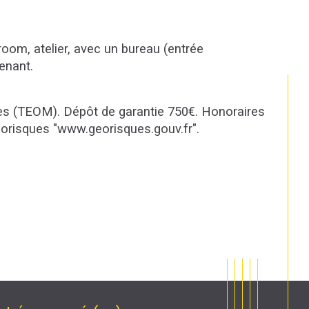
oom, atelier, avec un bureau (entrée 
enant.
les (TEOM). Dépôt de garantie 750€. Honoraires 
éorisques "www.georisques.gouv.fr".