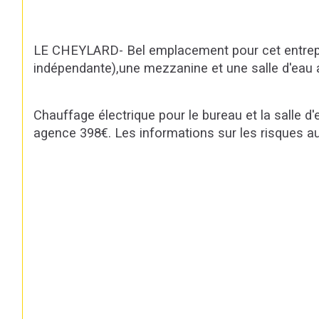
LE CHEYLARD- Bel emplacement pour cet entrepôt/l
indépendante),une mezzanine et une salle d'eau av
Chauffage électrique pour le bureau et la salle 
agence 398€. Les informations sur les risques au