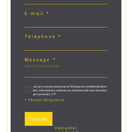
E-mail *
Téléphone *
Message *
J'ai pris connaissance de la Politique de confidentialité et
des informations relatives au traitement de mes données
personnelles (*)*
* Champ obligatoire
Envoyer
contacter