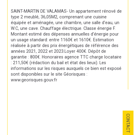
SAINT-MARTIN DE VALAMAS- Un appartement rénové de 
type 2 meublé, 36,05M2, comprenant une cuisine 
équipée et aménagée, une chambre, une salle d'eau, un 
W.C, une cave. Chauffage électrique. Classe énergie F. 
Montant estimé des dépenses annuelles d'énergie pour 
un usage standard: entre 1160€ et 1610€. Estimation 
réalisée à partir des prix énergétiques de référence des 
années 2021, 2022 et 2023.Loyer 400€. Dépôt de 
garantie : 800€. Honoraires agence TTC charge locataire 
: 211,50€ (rédaction du bail et état des lieux). Les 
informations sur les risques auxquels ce bien est exposé 
sont disponibles sur le site Géorisques : 
www.georisques.gouv.fr
CONTACT