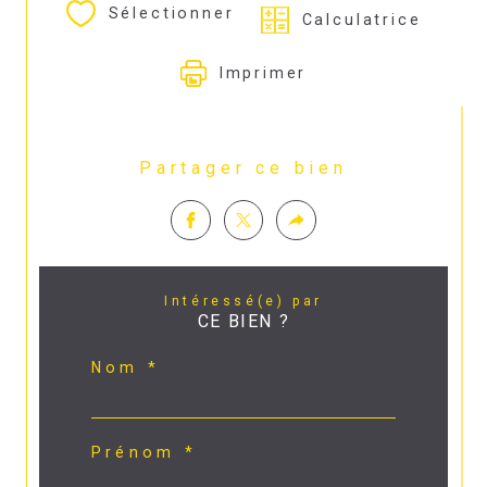
Sélectionner
Calculatrice
Imprimer
Partager ce bien
Intéressé(e) par
CE BIEN ?
Nom *
Prénom *