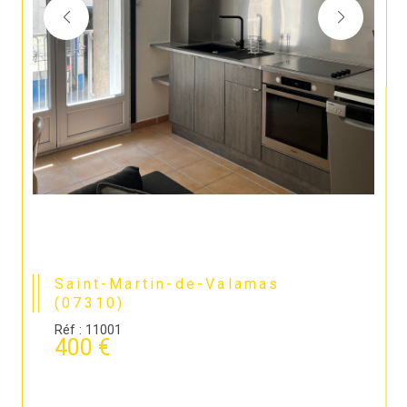
Saint-Martin-de-Valamas
(07310)
Réf : 11001
400 €