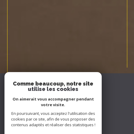
Espace
Comme beaucoup, notre site
PROPRIÉTAIRE
utilise les cookies
Se connecter
On aimerait vous accompagner pendant
votre visite.
Nous
En poursuivant, vous acceptez l'utilisation des
ADHÉRONS
cookies par ce site, afin de vous proposer des
contenus adaptés et réaliser des statistiques !