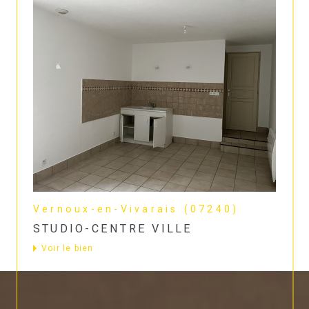
Vernoux-en-Vivarais (07240)
STUDIO-CENTRE VILLE
Voir le bien