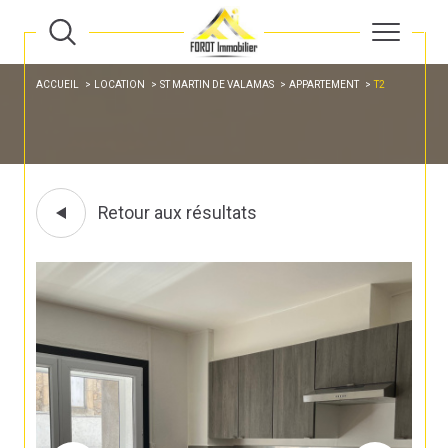
ACCUEIL
LOCATION
ST MARTIN DE VALAMAS
APPARTEMENT
T2
Retour aux résultats