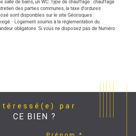
ntretien des parties communes, la taxe d'ordures 
osé sont disponibles sur le site Géorisques : 
 exigé - Logement soumis à la réglementation du 
mandeur obligatoire. Si vous ne disposez pas de Numéro 
Intéressé(e) par
CE BIEN ?
Prénom *