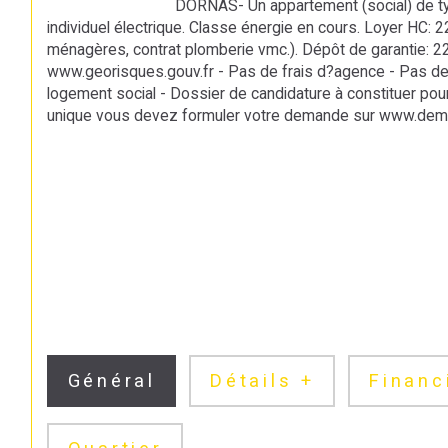
                                DORNAS- Un appartement (social) de type 1 situé au rez-de-chaussée, 33 M2ENV, une grande pièce , une salle de bains, un WC. Type de chauffage : chauffage 
individuel électrique. Classe énergie en cours. Loyer HC:
ménagères, contrat plomberie vmc.). Dépôt de garantie: 22
www.georisques.gouv.fr - Pas de frais d?agence - Pas de f
logement social - Dossier de candidature à constituer po
unique vous devez formuler votre demande sur www.dema
Général
Détails +
Financ