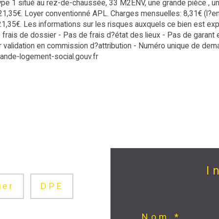
 221,35€. Loyer conventionné APL. Charges mensuelles: 8,31€ (l?e
1,35€. Les informations sur les risques auxquels ce bien est exp
rais de dossier - Pas de frais d?état des lieux - Pas de garant
ur validation en commission d?attribution - Numéro unique de de
nde-logement-social.gouv.fr

ier
DPE
Nom *