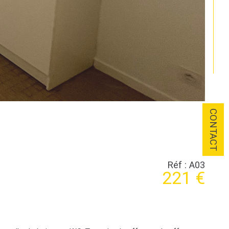
CONTACT
Réf : A03
221 €