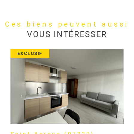
Ces biens peuvent aussi
VOUS INTÉRESSER
EXCLUSIF
Saint-Agrève (07320)