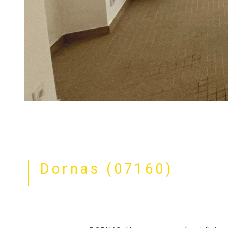
Dornas (07160)