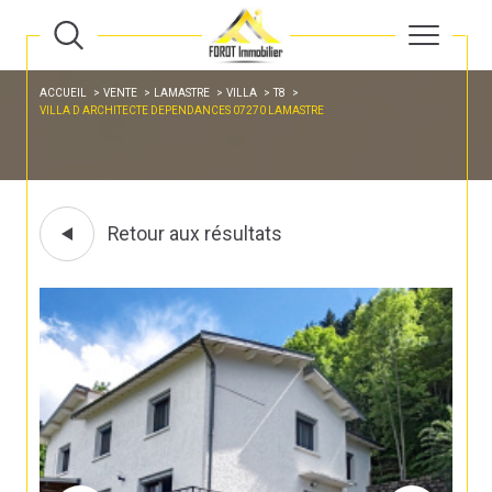
ACCUEIL
VENTE
LAMASTRE
VILLA
T8
VILLA D ARCHITECTE DEPENDANCES 07270 LAMASTRE
Retour aux résultats