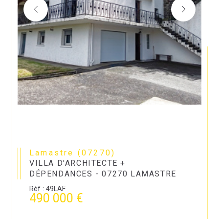
Lamastre (07270)
VILLA D'ARCHITECTE +
DÉPENDANCES - 07270 LAMASTRE
Réf : 49LAF
490 000 €