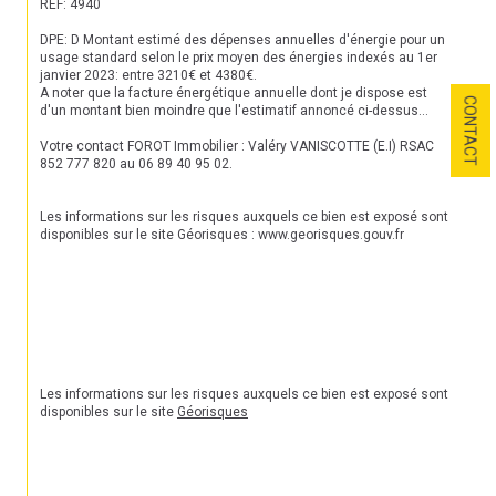
REF: 4940

DPE: D Montant estimé des dépenses annuelles d'énergie pour un 
usage standard selon le prix moyen des énergies indexés au 1er 
janvier 2023: entre 3210€ et 4380€.

A noter que la facture énergétique annuelle dont je dispose est 
CONTACT
d'un montant bien moindre que l'estimatif annoncé ci-dessus...

Votre contact FOROT Immobilier : Valéry VANISCOTTE (E.I) RSAC 
852 777 820 au 06 89 40 95 02.

Les informations sur les risques auxquels ce bien est exposé sont 
disponibles sur le site Géorisques : www.georisques.gouv.fr

Les informations sur les risques auxquels ce bien est exposé sont 
disponibles sur le site 
Géorisques