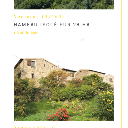
Nonières (07160)
HAMEAU ISOLÉ SUR 28 HA
Voir le bien