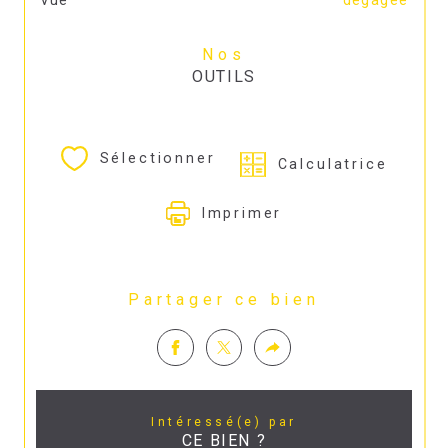
Nos
OUTILS
Sélectionner
Calculatrice
Imprimer
Partager ce bien
Intéressé(e) par
CE BIEN ?