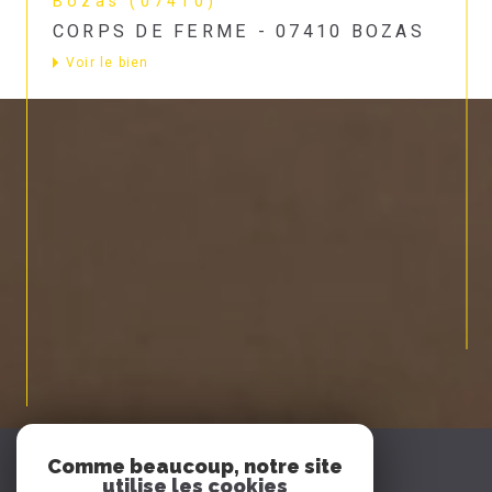
Bozas (07410)
CORPS DE FERME - 07410 BOZAS
Voir le bien
Espace
Comme beaucoup, notre site
PROPRIÉTAIRE
utilise les cookies