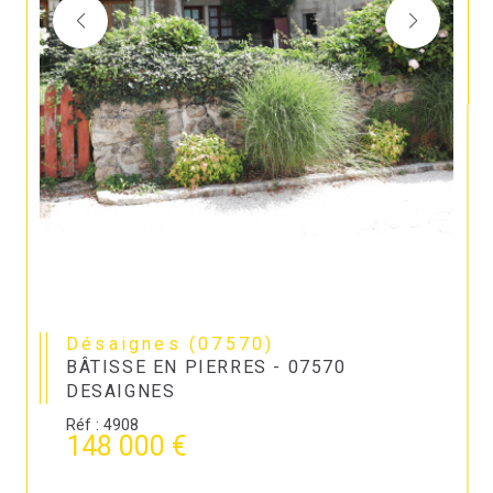
Désaignes (07570)
BÂTISSE EN PIERRES - 07570
DESAIGNES
Réf : 4908
148 000 €