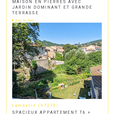
MAISON EN PIERRES AVEC
JARDIN DOMINANT ET GRANDE
TERRASSE
Voir le bien
Lamastre (07270)
SPACIEUX APPARTEMENT T6 +