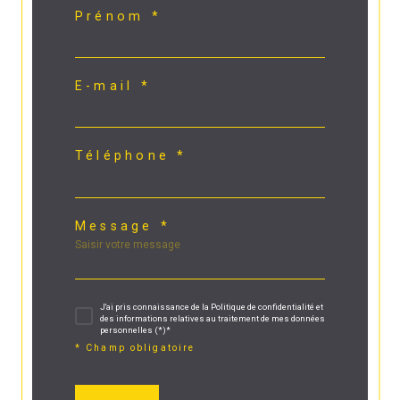
Prénom *
E-mail *
Téléphone *
Message *
J'ai pris connaissance de la Politique de confidentialité et
des informations relatives au traitement de mes données
personnelles (*)*
* Champ obligatoire