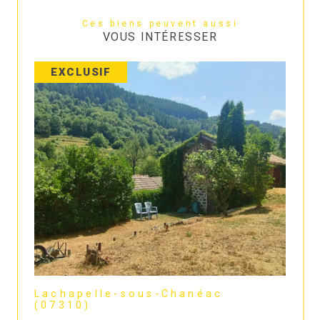
Ces biens peuvent aussi
VOUS INTÉRESSER
EXCLUSIF
Lachapelle-sous-Chanéac
(07310)