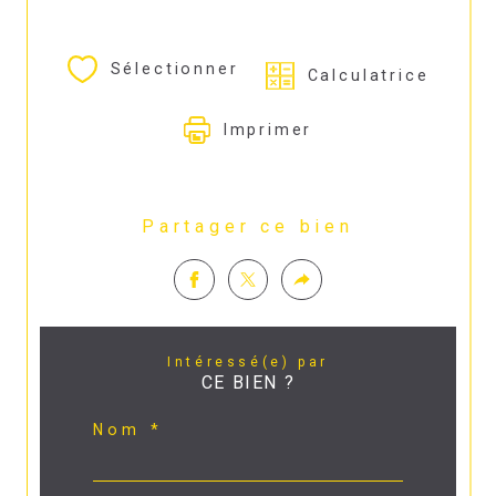
Sélectionner
Calculatrice
Imprimer
Partager ce bien
Intéressé(e) par
CE BIEN ?
Nom *