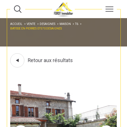
ACCUEIL
VENTE
DESAIGNES
MAISON
T6
BATISSE EN PIERRES 07570 DESAIGNES
Retour aux résultats