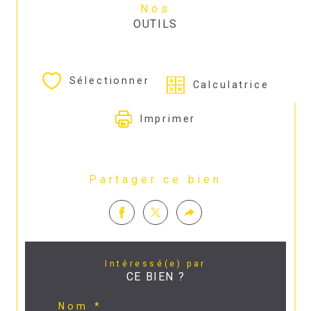
Nos
OUTILS
Sélectionner
Calculatrice
Imprimer
Partager ce bien
Intéressé(e) par
CE BIEN ?
Nom *