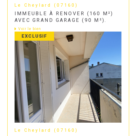
Le Cheylard (07160)
IMMEUBLE À RENOVER (160 M²)
AVEC GRAND GARAGE (90 M²).
Voir le bien
EXCLUSIF
Le Cheylard (07160)