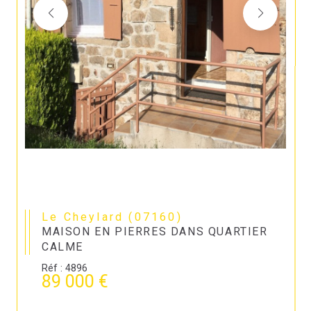
Le Cheylard (07160)
MAISON EN PIERRES DANS QUARTIER
CALME
Réf : 4896
89 000 €