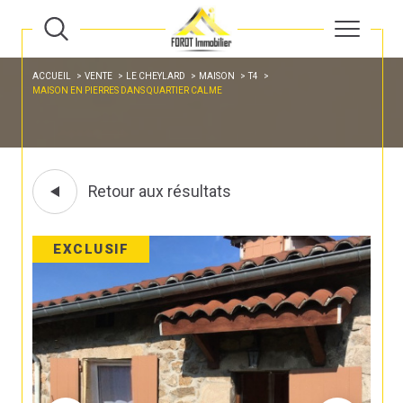
ACCUEIL
VENTE
LE CHEYLARD
MAISON
T4
MAISON EN PIERRES DANS QUARTIER CALME
Retour aux résultats
EXCLUSIF