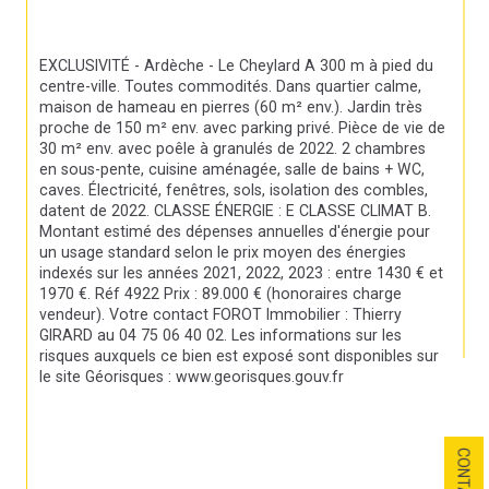
EXCLUSIVITÉ - Ardèche - Le Cheylard A 300 m à pied du 
centre-ville. Toutes commodités. Dans quartier calme, 
maison de hameau en pierres (60 m² env.). Jardin très 
proche de 150 m² env. avec parking privé. Pièce de vie de 
30 m² env. avec poêle à granulés de 2022. 2 chambres 
en sous-pente, cuisine aménagée, salle de bains + WC, 
caves. Électricité, fenêtres, sols, isolation des combles, 
datent de 2022. CLASSE ÉNERGIE : E CLASSE CLIMAT B. 
Montant estimé des dépenses annuelles d'énergie pour 
un usage standard selon le prix moyen des énergies 
indexés sur les années 2021, 2022, 2023 : entre 1430 € et 
1970 €. Réf 4922 Prix : 89.000 € (honoraires charge 
vendeur). Votre contact FOROT Immobilier : Thierry 
GIRARD au 04 75 06 40 02. Les informations sur les 
risques auxquels ce bien est exposé sont disponibles sur 
le site Géorisques : www.georisques.gouv.fr
CONTACT