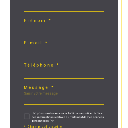
Prénom *
E-mail *
Téléphone *
Message *
J'ai pris connaissance de la Politique de confidentialité et
des informations relatives au traitement de mes données
personnelles (*)*
* Champ obligatoire