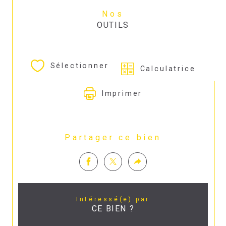
Nos
OUTILS
Sélectionner
Calculatrice
Imprimer
Partager ce bien
Intéressé(e) par
CE BIEN ?