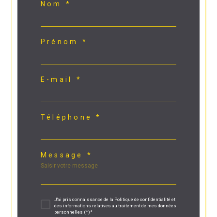
Nom *
Prénom *
E-mail *
Téléphone *
Message *
J'ai pris connaissance de la Politique de confidentialité et
des informations relatives au traitement de mes données
personnelles (*)*