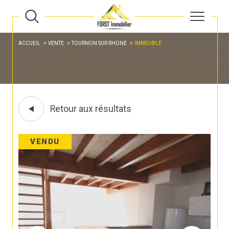
ACCUEIL
VENTE
TOURNON SUR RHONE
IMMEUBLE
Retour aux résultats
VENDU