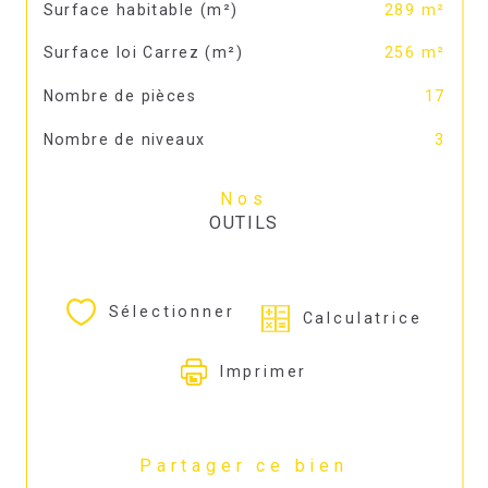
Surface habitable (m²)
289 m²
Surface loi Carrez (m²)
256 m²
Nombre de pièces
17
Nombre de niveaux
3
Nos
OUTILS
Sélectionner
Calculatrice
Imprimer
Partager ce bien