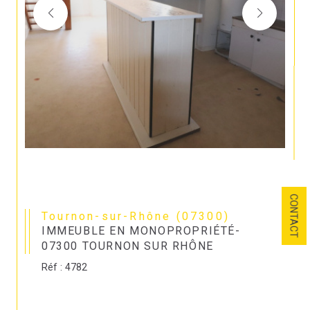
CONTACT
Tournon-sur-Rhône (07300)
IMMEUBLE EN MONOPROPRIÉTÉ-
07300 TOURNON SUR RHÔNE
Réf : 4782